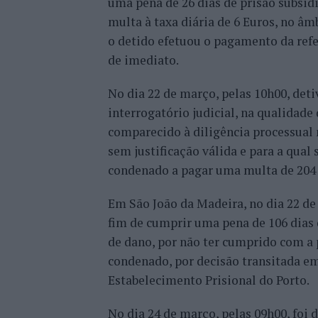
uma pena de 26 dias de prisão subsidi
multa à taxa diária de 6 Euros, no âmb
o detido efetuou o pagamento da refer
de imediato.
No dia 22 de março, pelas 10h00, deti
interrogatório judicial, na qualidade
comparecido à diligência processual 
sem justificação válida e para a qual
condenado a pagar uma multa de 204 
Em São João da Madeira, no dia 22 de
fim de cumprir uma pena de 106 dias 
de dano, por não ter cumprido com a 
condenado, por decisão transitada em
Estabelecimento Prisional do Porto.
No dia 24 de março, pelas 09h00, foi