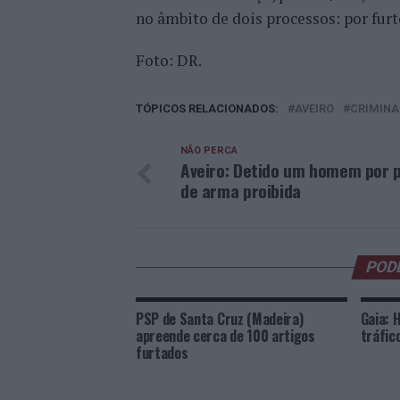
no âmbito de dois processos: por furt
Foto: DR.
TÓPICOS RELACIONADOS:
AVEIRO
CRIMINA
NÃO PERCA
Aveiro: Detido um homem por 
de arma proibida
POD
PSP de Santa Cruz (Madeira)
Gaia: 
apreende cerca de 100 artigos
tráfic
furtados