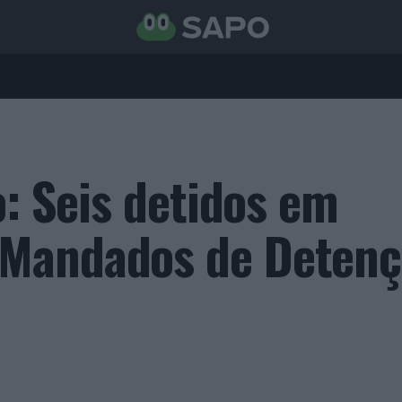
o: Seis detidos em
Mandados de Detenç