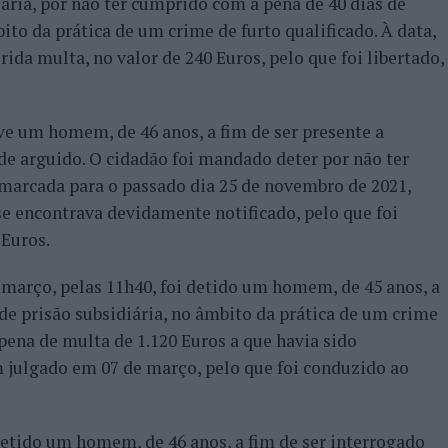
ária, por não ter cumprido com a pena de 40 dias de
ito da prática de um crime de furto qualificado. À data,
ida multa, no valor de 240 Euros, pelo que foi libertado,
ve um homem, de 46 anos, a fim de ser presente a
 de arguido. O cidadão foi mandado deter por não ter
marcada para o passado dia 25 de novembro de 2021,
 se encontrava devidamente notificado, pelo que foi
Euros.
 março, pelas 11h40, foi detido um homem, de 45 anos, a
de prisão subsidiária, no âmbito da prática de um crime
pena de multa de 1.120 Euros a que havia sido
 julgado em 07 de março, pelo que foi conduzido ao
 detido um homem, de 46 anos, a fim de ser interrogado