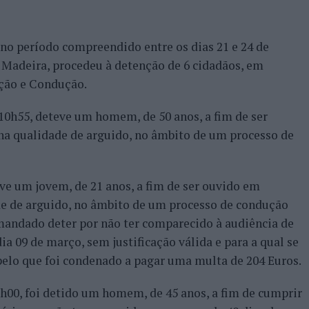
 no período compreendido entre os dias 21 e 24 de
 Madeira, procedeu à detenção de 6 cidadãos, em
ção e Condução.
 10h55, deteve um homem, de 50 anos, a fim de ser
na qualidade de arguido, no âmbito de um processo de
eve um jovem, de 21 anos, a fim de ser ouvido em
de de arguido, no âmbito de um processo de condução
 mandado deter por não ter comparecido à audiência de
a 09 de março, sem justificação válida e para a qual se
pelo que foi condenado a pagar uma multa de 204 Euros.
6h00, foi detido um homem, de 45 anos, a fim de cumprir