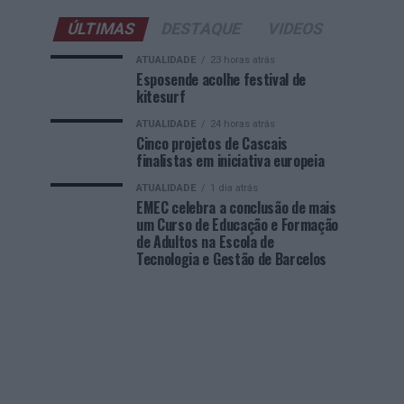
ÚLTIMAS
DESTAQUE
VIDEOS
ATUALIDADE
23 horas atrás
Esposende acolhe festival de
kitesurf
ATUALIDADE
24 horas atrás
Cinco projetos de Cascais
finalistas em iniciativa europeia
ATUALIDADE
1 dia atrás
EMEC celebra a conclusão de mais
um Curso de Educação e Formação
de Adultos na Escola de
Tecnologia e Gestão de Barcelos