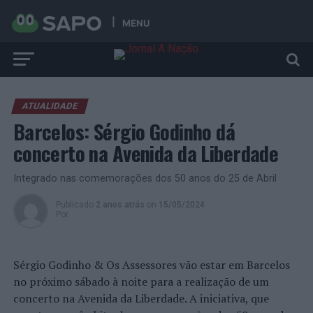
MENU
ATUALIDADE
Barcelos: Sérgio Godinho dá
concerto na Avenida da Liberdade
Integrado nas comemorações dos 50 anos do 25 de Abril
Publicado
2 anos atrás
on
15/05/2024
Por
Sérgio Godinho & Os Assessores vão estar em Barcelos
no próximo sábado à noite para a realização de um
concerto na Avenida da Liberdade. A iniciativa, que