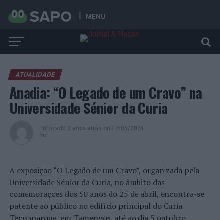
MENU
ATUALIDADE
Anadia: “O Legado de um Cravo” na
Universidade Sénior da Curia
Publicado
2 anos atrás
on
17/05/2024
Por
A exposição “O Legado de um Cravo”, organizada pela
Universidade Sénior da Curia, no âmbito das
comemorações dos 50 anos do 25 de abril, encontra-se
patente ao público no edifício principal do Curia
Tecnoparque, em Tamengos, até ao dia 5 outubro.