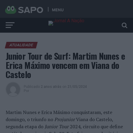
MENU
ATUALIDADE
Junior Tour de Surf: Martim Nunes e
Erica Máximo vencem em Viana do
Castelo
Publicado
2 anos atrás
on
21/05/2024
Por
Martim Nunes e Erica Máximo conquistaram, este
domingo, o triunfo no
Projunior
Viana do Castelo,
segunda etapa do
Junior Tour
2024, circuito que define