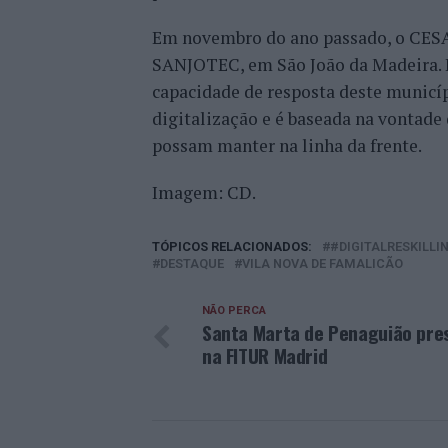
Em novembro do ano passado, o CESA
SANJOTEC, em São João da Madeira. Es
capacidade de resposta deste municípi
digitalização e é baseada na vontade
possam manter na linha da frente.
Imagem: CD.
TÓPICOS RELACIONADOS:
#DIGITALRESKILLI
DESTAQUE
VILA NOVA DE FAMALICÃO
NÃO PERCA
Santa Marta de Penaguião pre
na FITUR Madrid