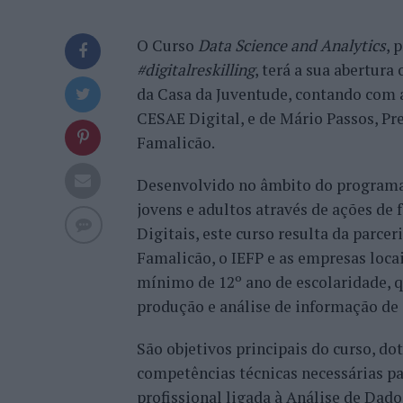
O Curso
Data Science and Analytics
, 
#digitalreskilling
, terá a sua abertura
da Casa da Juventude, contando com a
CESAE Digital, e de Mário Passos, P
Famalicão.
Desenvolvido no âmbito do programa
jovens e adultos através de ações de
Digitais, este curso resulta da parce
Famalicão, o IEFP e as empresas loca
mínimo de 12º ano de escolaridade, 
produção e análise de informação de 
São objetivos principais do curso, d
competências técnicas necessárias p
profissional ligada à Análise de Dado