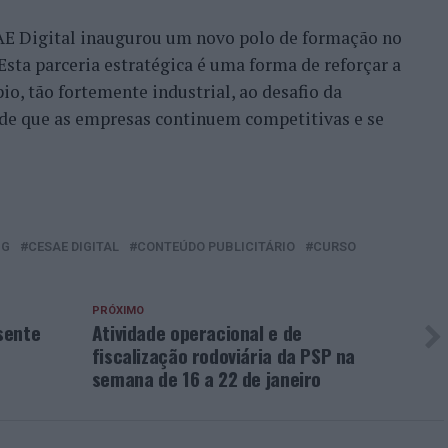
E Digital inaugurou um novo polo de formação no
ta parceria estratégica é uma forma de reforçar a
o, tão fortemente industrial, ao desafio da
 de que as empresas continuem competitivas e se
NG
CESAE DIGITAL
CONTEÚDO PUBLICITÁRIO
CURSO
PRÓXIMO
sente
Atividade operacional e de
fiscalização rodoviária da PSP na
semana de 16 a 22 de janeiro