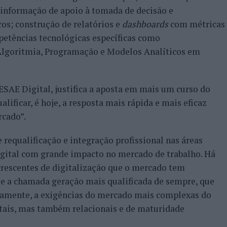
informação de apoio à tomada de decisão e
os; construção de relatórios e
dashboards
com métricas
petências tecnológicas específicas como
Algoritmia, Programação e Modelos Analíticos em
ESAE Digital, justifica a aposta em mais um curso do
alificar, é hoje, a resposta mais rápida e mais eficaz
rcado”.
requalificação e integração profissional nas áreas
igital com grande impacto no mercado de trabalho. Há
crescentes de digitalização que o mercado tem
je a chamada geração mais qualificada de sempre, que
riamente, a exigências do mercado mais complexas do
itais, mas também relacionais e de maturidade