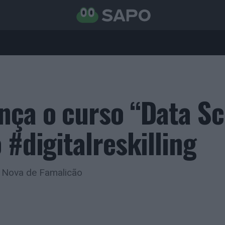
nça o curso “Data Sc
 #digitalreskilling
a Nova de Famalicão