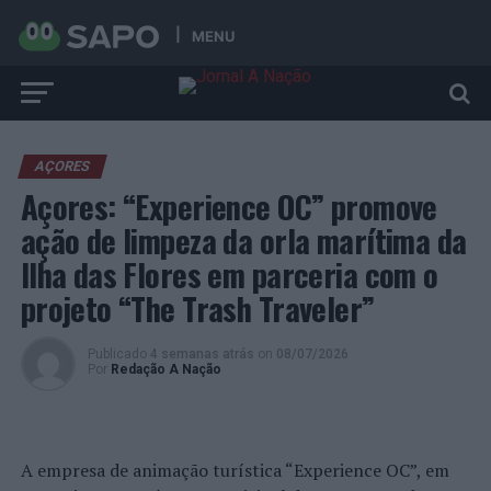
MENU
AÇORES
Açores: “Experience OC” promove
ação de limpeza da orla marítima da
Ilha das Flores em parceria com o
projeto “The Trash Traveler”
Publicado
4 semanas atrás
on
08/07/2026
Por
Redação A Nação
A empresa de animação turística “Experience OC”, em