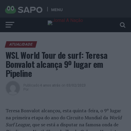
MENU
ATUALIDADE
WSL World Tour de surf: Teresa
Bonvalot alcança 9º lugar em
Pipeline
Publicado
4 anos atrás
on
03/02/2023
Por
Teresa Bonvalot alcançou, esta quinta-feira, o 9º lugar
na primeira etapa do ano do Circuito Mundial da
World
Surf League
, que se está a disputar na famosa onda de