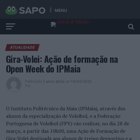
MENU
ATUALIDADE
Gira-Volei: Ação de formação na
Open Week do IPMaia
Publicado
3 anos atrás
on
18/03/2023
Por
O Instituto Politécnico da Maia (IPMaia), através dos
alunos da especialização de Voleibol, e a Federação
Portuguesa de Voleibol (FPV) vão realizar, no dia 28 de
março, a partir das 10h00, uma Ação de Formação de
Gira-Volei destinada aos alunos de treino desportivo e a