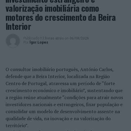
valorização imobiliária como
motores do crescimento da Beira
Interior
Publicado
17 horas atrás
on
06/08/2026
Por
Ígor Lopes
O consultor imobiliário português, António Carlos,
defende que a Beira Interior, localizada na Região
Centro de Portugal, atravessa um período de “forte
crescimento económico e imobiliário”, sustentando que
a região reúne atualmente “condições para atrair novos
investidores nacionais e estrangeiros, fixar população e
consolidar um modelo de desenvolvimento assente na
qualidade de vida, na inovação e na valorização do
território”.