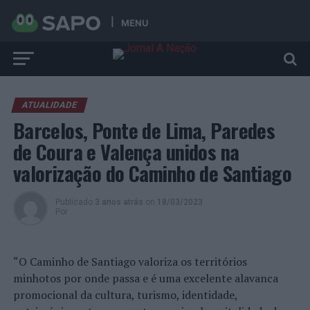
MENU
ATUALIDADE
Barcelos, Ponte de Lima, Paredes
de Coura e Valença unidos na
valorização do Caminho de Santiago
Publicado
3 anos atrás
on
18/03/2023
Por
“O Caminho de Santiago valoriza os territórios
minhotos por onde passa e é uma excelente alavanca
promocional da cultura, turismo, identidade,