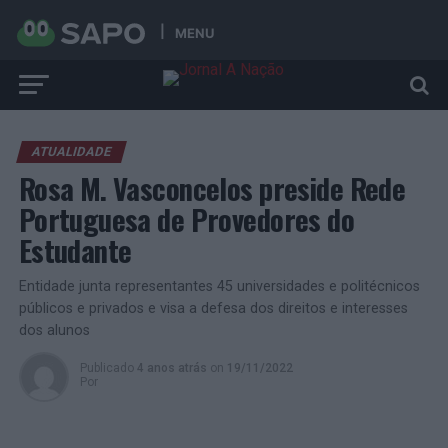
MENU
ATUALIDADE
Rosa M. Vasconcelos preside Rede
Portuguesa de Provedores do
Estudante
Entidade junta representantes 45 universidades e politécnicos
públicos e privados e visa a defesa dos direitos e interesses
dos alunos
Publicado
4 anos atrás
on
19/11/2022
Por