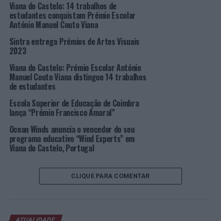
orçamento”, “Bons acabamentos”, “Explicação detalhada
Viana do Castelo: 14 trabalhos de
de todo o serviço“ e “Aconselhamento no planeamento
estudantes conquistam Prémio Escolar
António Manuel Couto Viana
da obra”. Os consumidores destacam, também pela
positiva, a confiança na marca, assim como a experiência
Sintra entrega Prémios de Artes Visuais
acumulada no setor.
2023
Viana do Castelo: Prémio Escolar António
Pelo quinto ano consecutivo, a MELOM foi, igualmente,
Manuel Couto Viana distingue 14 trabalhos
distinguida com o “Prémio Cinco Estrelas 2022”,
de estudantes
resultado da auscultação dos consumidores
Escola Superior de Educação de Coimbra
relativamente a cinco marcas, obtendo um índice de
lança “Prémio Francisco Amaral”
satisfação global de 81,7% (8,17 em 10 pontos
Ocean Winds anuncia o vencedor do seu
possíveis), mais seis pontos percentuais face ao ano
programa educativo “Wind Experts” em
passado.
Viana do Castelo, Portugal
Nos Prémios
Franchising
2022, a MELOM obteve o
primeiro lugar em Marca Internacional e o segundo
CLIQUE PARA COMENTAR
lugar como Franquiador do Ano (categoria
Master
). Com
estas distinções, a Associação Portuguesa de
Franchising
reconhece as melhores práticas de gestão em
ATUALIDADE