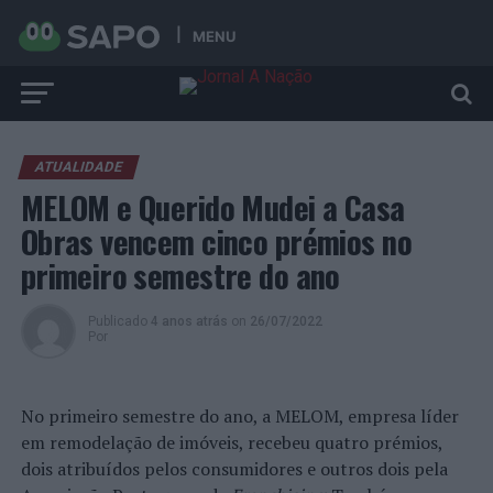
MENU
ATUALIDADE
MELOM e Querido Mudei a Casa
Obras vencem cinco prémios no
primeiro semestre do ano
Publicado
4 anos atrás
on
26/07/2022
Por
No primeiro semestre do ano, a MELOM, empresa líder
em remodelação de imóveis, recebeu quatro prémios,
dois atribuídos pelos consumidores e outros dois pela