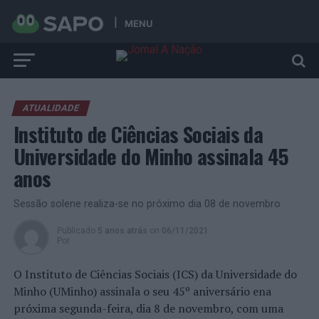
MENU
ATUALIDADE
Instituto de Ciências Sociais da
Universidade do Minho assinala 45
anos
Sessão solene realiza-se no próximo dia 08 de novembro
Publicado
5 anos atrás
on
06/11/2021
Por
O Instituto de Ciências Sociais (ICS) da Universidade do
Minho (UMinho) assinala o seu 45º aniversário ena
próxima segunda-feira, dia 8 de novembro, com uma