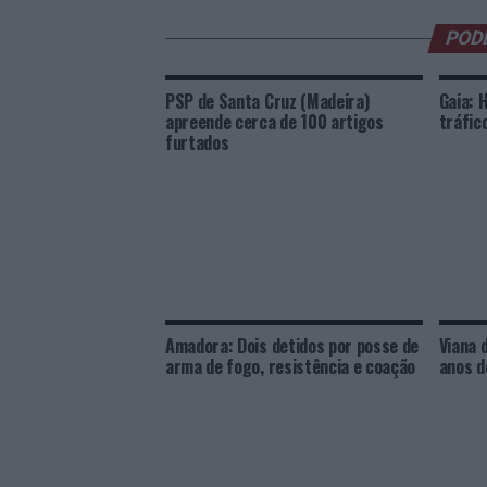
POD
PSP de Santa Cruz (Madeira)
Gaia: 
apreende cerca de 100 artigos
tráfic
furtados
Amadora: Dois detidos por posse de
Viana 
arma de fogo, resistência e coação
anos d