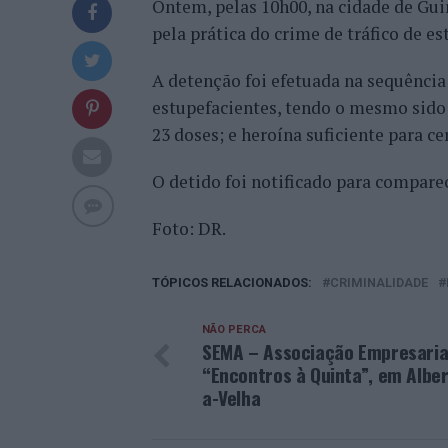
Ontem, pelas 10h00, na cidade de Gui
pela prática do crime de tráfico de es
A detenção foi efetuada na sequência
estupefacientes, tendo o mesmo sido 
23 doses; e heroína suficiente para ce
O detido foi notificado para comparec
Foto: DR.
TÓPICOS RELACIONADOS:
CRIMINALIDADE
NÃO PERCA
SEMA – Associação Empresaria
“Encontros à Quinta”, em Alber
a-Velha