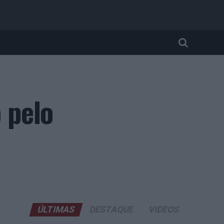
 pelo
ÚLTIMAS
DESTAQUE
VIDEOS