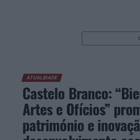
ATUALIDADE
Castelo Branco: “Bie
Artes e Ofícios” pro
património e inovaç