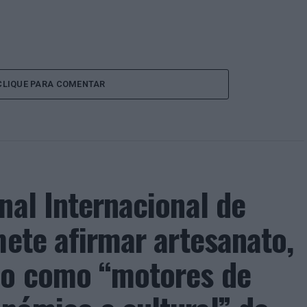
CLIQUE PARA COMENTAR
nal Internacional de
mete afirmar artesanato,
ão como “motores de