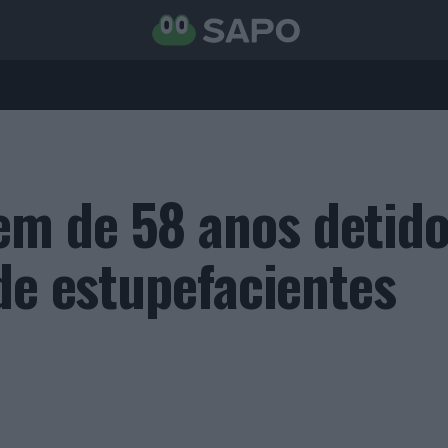
m de 58 anos detido
de estupefacientes