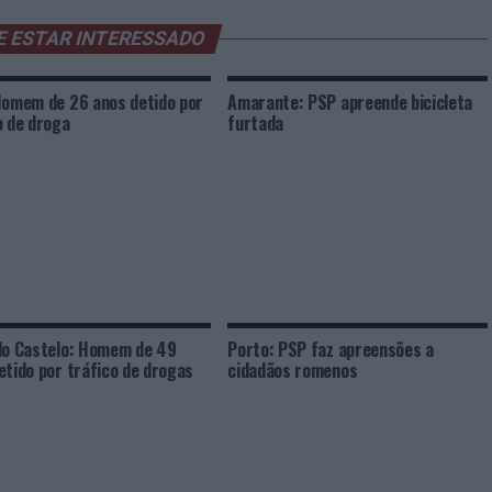
E ESTAR INTERESSADO
Homem de 26 anos detido por
Amarante: PSP apreende bicicleta
o de droga
furtada
do Castelo: Homem de 49
Porto: PSP faz apreensões a
etido por tráfico de drogas
cidadãos romenos