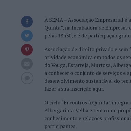
A SEMA – Associação Empresarial é a
Quinta”, na Incubadora de Empresas de
pelas 18h30, e é de participação grat
Associação de direito privado e sem f
atividade económica em todos os seto
do Vouga, Estarreja, Murtosa, Alberga
a conhecer o conjunto de serviços e 
desenvolvimento sustentável do teci
fazer a sua inscrição aqui.
O ciclo “Encontros à Quinta” integra
Albergaria-a-Velha e tem como propós
conhecimento e relações profissiona
participantes.