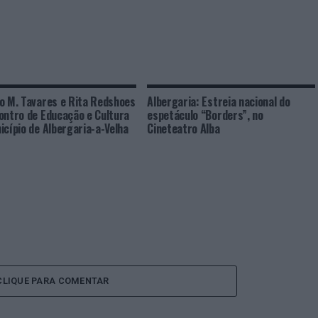
o M. Tavares e Rita Redshoes
Albergaria: Estreia nacional do
ontro de Educação e Cultura
espetáculo “Borders”, no
icípio de Albergaria-a-Velha
Cineteatro Alba
CLIQUE PARA COMENTAR