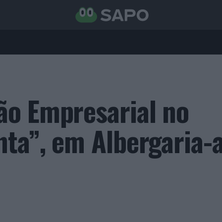
ão Empresarial no
nta”, em Albergaria-