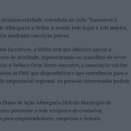
 próxima entidade convidada no ciclo “Encontros à
 Albergaria-a-Velha. A sessão tem lugar a 4 de janeiro,
uita mediante inscrição prévia.
ins lucrativos, a SEMA tem por objetivo apoiar a
res de atividade, representando os concelhos de Sever
ria-a-Velha e Ovar. Neste encontro, a associação vai dar
apoios às PME que disponibiliza e que contribuem para o
do empresarial regional. As pessoas interessadas podem
 o Plano de Ação Albergaria 2030 do Município de
ito potenciar a rede recíproca de contactos,
is para empreendedores, empresas e demais