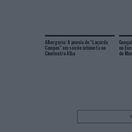
Albergaria: A poesia de “Laçorda
Gonçal
Campos” em soirée intimista no
no Enc
Cineteatro Alba
do Mun