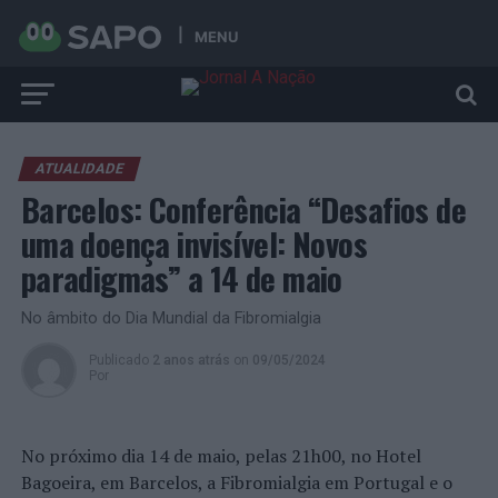
MENU
ATUALIDADE
Barcelos: Conferência “Desafios de
uma doença invisível: Novos
paradigmas” a 14 de maio
No âmbito do Dia Mundial da Fibromialgia
Publicado
2 anos atrás
on
09/05/2024
Por
No próximo dia 14 de maio, pelas 21h00, no Hotel
Bagoeira, em Barcelos, a Fibromialgia em Portugal e o