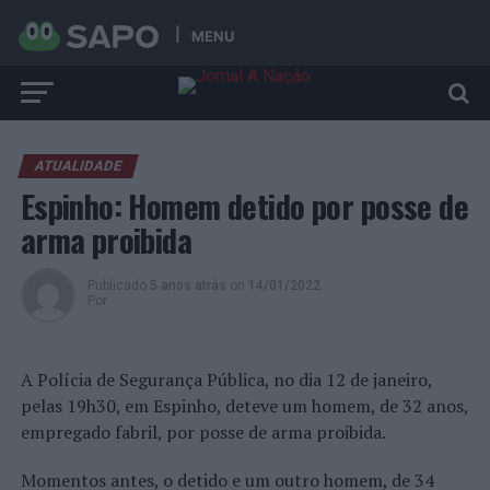
MENU
ATUALIDADE
Espinho: Homem detido por posse de
arma proibida
Publicado
5 anos atrás
on
14/01/2022
Por
A Polícia de Segurança Pública, no dia 12 de janeiro,
pelas 19h30, em Espinho, deteve um homem, de 32 anos,
empregado fabril, por posse de arma proibida.
Momentos antes, o detido e um outro homem, de 34