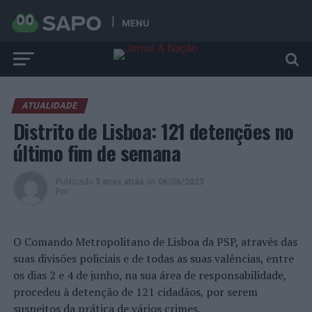
MENU
ATUALIDADE
Distrito de Lisboa: 121 detenções no
último fim de semana
Publicado
3 anos atrás
on
06/06/2023
Por
O Comando Metropolitano de Lisboa da PSP, através das
suas divisões policiais e de todas as suas valências, entre
os dias 2 e 4 de junho, na sua área de responsabilidade,
procedeu à detenção de 121 cidadãos, por serem
suspeitos da prática de vários crimes.