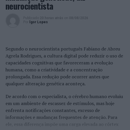
neurocientista
Publicado
20 horas atrás
on
08/08/2026
Por
Ígor Lopes
Segundo o neurocientista português Fabiano de Abreu
Agrela Rodrigues, a cultura digital pode reduzir o uso de
capacidades cognitivas que favoreceram a evolução
humana, como a criatividade e a concentração
prolongada. Essa redução pode ocorrer antes que
qualquer alteração genética aconteça.
De acordo com o especialista, o cérebro humano evoluiu
em um ambiente de escassez de estímulos, mas hoje
enfrenta notificações constantes, excesso de
informações e mudanças frequentes de atenção. Para
ele, essa diferença impõe uma carga elevada ao córtex