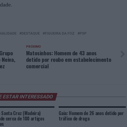
dade.
NALIDADE
DESTAQUE
FIGUEIRA DA FOZ
PSP
PRÓXIMO
 Grupo
Matosinhos: Homem de 43 anos
 Neiva,
detido por roubo em estabelecimento
dez
comercial
E ESTAR INTERESSADO
 Santa Cruz (Madeira)
Gaia: Homem de 26 anos detido por
de cerca de 100 artigos
tráfico de droga
os