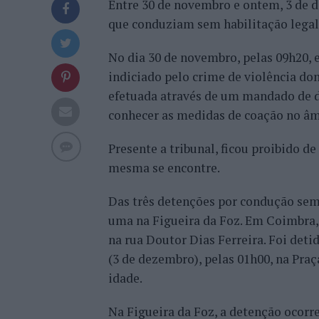
Entre 30 de novembro e ontem, 3 de 
que conduziam sem habilitação legal
No dia 30 de novembro, pelas 09h20,
indiciado pelo crime de violência dom
efetuada através de um mandado de de
conhecer as medidas de coação no âm
Presente a tribunal, ficou proibido d
mesma se encontre.
Das três detenções por condução sem
uma na Figueira da Foz. Em Coimbra, 
na rua Doutor Dias Ferreira. Foi de
(3 de dezembro), pelas 01h00, na Pra
idade.
Na Figueira da Foz, a detenção ocorre