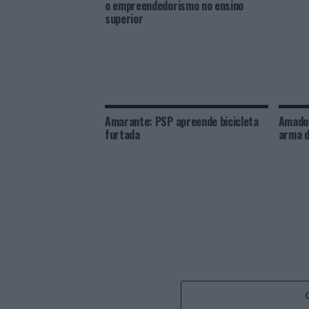
o empreendedorismo no ensino
superior
Amarante: PSP apreende bicicleta
Amador
furtada
arma d