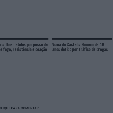
a: Dois detidos por posse de
Viana do Castelo: Homem de 49
e fogo, resistência e coação
anos detido por tráfico de drogas
CLIQUE PARA COMENTAR