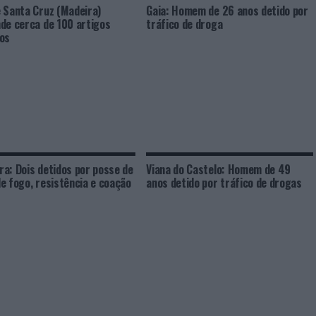
 Santa Cruz (Madeira)
Gaia: Homem de 26 anos detido por
de cerca de 100 artigos
tráfico de droga
os
a: Dois detidos por posse de
Viana do Castelo: Homem de 49
e fogo, resistência e coação
anos detido por tráfico de drogas