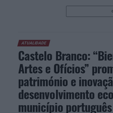
ATUALIDADE
Castelo Branco: “Bie
Artes e Ofícios” pro
património e inovaç
desenvolvimento eco
município português