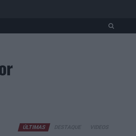
or
ÚLTIMAS
DESTAQUE
VIDEOS