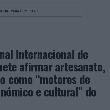
CLIQUE PARA COMENTAR
nal Internacional de
mete afirmar artesanato,
ão como “motores de
nómico e cultural” do