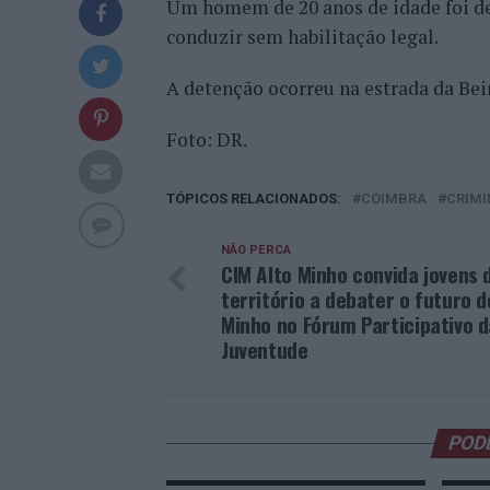
Um homem de 20 anos de idade foi de
conduzir sem habilitação legal.
A detenção ocorreu na estrada da Bei
Foto: DR.
TÓPICOS RELACIONADOS:
COIMBRA
CRIMI
NÃO PERCA
CIM Alto Minho convida jovens 
território a debater o futuro d
Minho no Fórum Participativo d
Juventude
POD