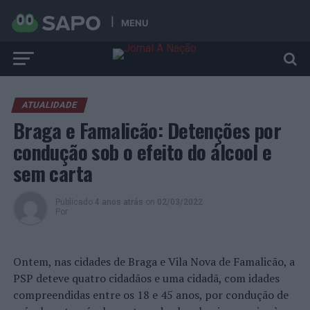
MENU
ATUALIDADE
Braga e Famalicão: Detenções por
condução sob o efeito do álcool e
sem carta
Publicado
4 anos atrás
on
02/03/2022
Por
Ontem, nas cidades de Braga e Vila Nova de Famalicão, a
PSP deteve quatro cidadãos e uma cidadã, com idades
compreendidas entre os 18 e 45 anos, por condução de