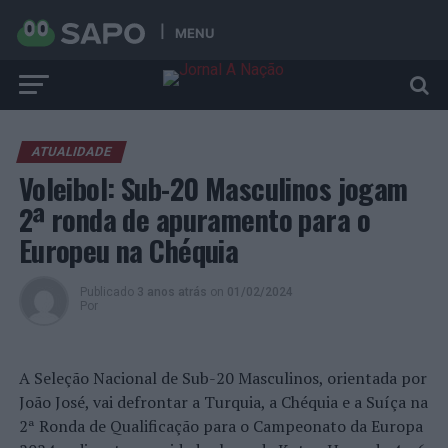
MENU
ATUALIDADE
Voleibol: Sub-20 Masculinos jogam
2ª ronda de apuramento para o
Europeu na Chéquia
Publicado
3 anos atrás
on
01/02/2024
Por
A Seleção Nacional de Sub-20 Masculinos, orientada por
João José, vai defrontar a Turquia, a Chéquia e a Suíça na
2ª Ronda de Qualificação para o Campeonato da Europa