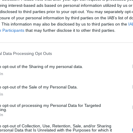
eing interest-based ads based on personal information utilized by us or
disclosed to third parties prior to your opt-out. You may separately opt-
losure of your personal information by third parties on the IAB’s list of
. This information may also be disclosed by us to third parties on the
IA
Participants
that may further disclose it to other third parties.
l Data Processing Opt Outs
o opt-out of the Sharing of my personal data.
In
o opt-out of the Sale of my Personal Data.
In
to opt-out of processing my Personal Data for Targeted
ing.
In
o opt-out of Collection, Use, Retention, Sale, and/or Sharing
ersonal Data that Is Unrelated with the Purposes for which it