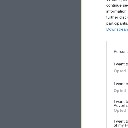
continue se
information 
further disc
participants
Downstream 
Persona
I want t
Opted 
I want t
Opted 
I want 
Advertis
Opted 
I want t
of my P