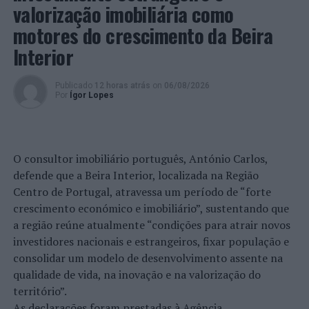
valorização imobiliária como
motores do crescimento da Beira
Interior
Publicado
12 horas atrás
on
06/08/2026
Por
Ígor Lopes
O consultor imobiliário português, António Carlos,
defende que a Beira Interior, localizada na Região
Centro de Portugal, atravessa um período de “forte
crescimento económico e imobiliário”, sustentando que
a região reúne atualmente “condições para atrair novos
investidores nacionais e estrangeiros, fixar população e
consolidar um modelo de desenvolvimento assente na
qualidade de vida, na inovação e na valorização do
território”.
As declarações foram prestadas à Agência