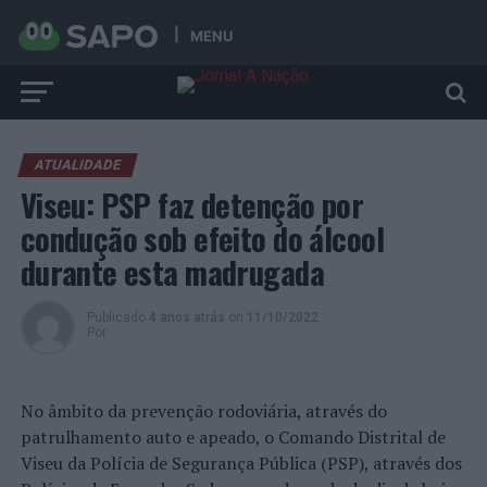
MENU
ATUALIDADE
Viseu: PSP faz detenção por
condução sob efeito do álcool
durante esta madrugada
Publicado
4 anos atrás
on
11/10/2022
Por
No âmbito da prevenção rodoviária, através do
patrulhamento auto e apeado, o Comando Distrital de
Viseu da Polícia de Segurança Pública (PSP), através dos