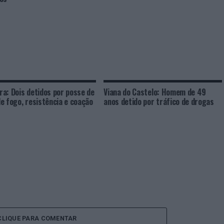
a: Dois detidos por posse de
Viana do Castelo: Homem de 49
e fogo, resistência e coação
anos detido por tráfico de drogas
CLIQUE PARA COMENTAR