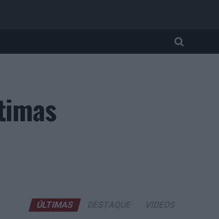
ltimas
ÚLTIMAS
DESTAQUE
VIDEOS