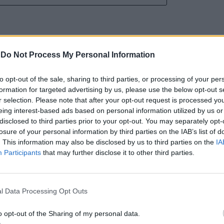
-
Do Not Process My Personal Information
nal Internacional de
to opt-out of the sale, sharing to third parties, or processing of your per
formation for targeted advertising by us, please use the below opt-out s
mete afirmar artesanato,
r selection. Please note that after your opt-out request is processed y
eing interest-based ads based on personal information utilized by us or
ão como “motores de
disclosed to third parties prior to your opt-out. You may separately opt-
losure of your personal information by third parties on the IAB’s list of
. This information may also be disclosed by us to third parties on the
IA
nómico e cultural” do
Participants
that may further disclose it to other third parties.
l Data Processing Opt Outs
o opt-out of the Sharing of my personal data.