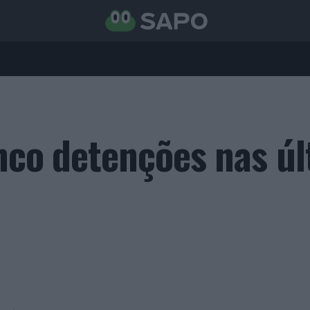
inco detenções nas ú