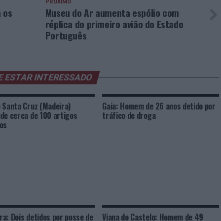
PRÓXIMO
 os
Museu do Ar aumenta espólio com
réplica do primeiro avião do Estado
Português
E ESTAR INTERESSADO
 Santa Cruz (Madeira)
Gaia: Homem de 26 anos detido por
de cerca de 100 artigos
tráfico de droga
os
a: Dois detidos por posse de
Viana do Castelo: Homem de 49