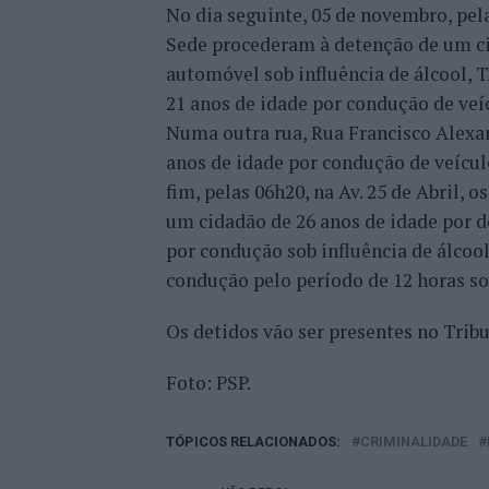
No dia seguinte, 05 de novembro, pela
Sede procederam à detenção de um ci
automóvel sob influência de álcool, T
21 anos de idade por condução de veíc
Numa outra rua, Rua Francisco Alexa
anos de idade por condução de veículo
fim, pelas 06h20, na Av. 25 de Abril,
um cidadão de 26 anos de idade por 
por condução sob influência de álcoo
condução pelo período de 12 horas so
Os detidos vão ser presentes no Tribu
Foto: PSP.
TÓPICOS RELACIONADOS:
CRIMINALIDADE