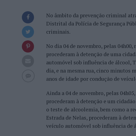
No âmbito da prevenção criminal at
Distrital da Polícia de Segurança Públ
criminais.
No dia 04 de novembro, pelas 04h00, 
procederam à detenção de uma cidadã
automóvel sob influência de álcool, 
dia, e na mesma rua, cinco minutos 
anos de idade por condução de veículo
Ainda a 04 de novembro, pelas 04h05, 
procederam à detenção e um cidadão d
o teste de alcoolemia, bem como a re
Estrada de Nelas, procederam à dete
veículo automóvel sob influência de á