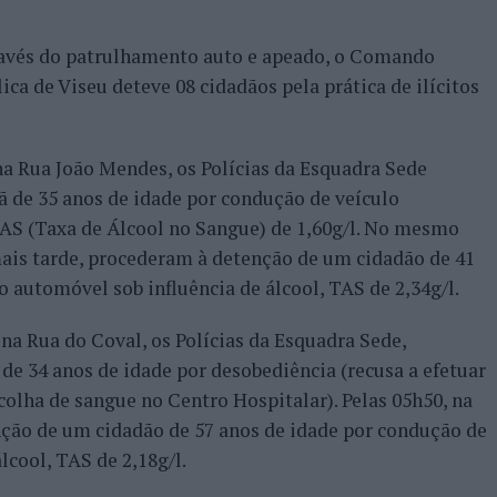
ravés do patrulhamento auto e apeado, o Comando
ica de Viseu deteve 08 cidadãos pela prática de ilícitos
na Rua João Mendes, os Polícias da Esquadra Sede
 de 35 anos de idade por condução de veículo
TAS (Taxa de Álcool no Sangue) de 1,60g/l. No mesmo
mais tarde, procederam à detenção de um cidadão de 41
 automóvel sob influência de álcool, TAS de 2,34g/l.
na Rua do Coval, os Polícias da Esquadra Sede,
e 34 anos de idade por desobediência (recusa a efetuar
colha de sangue no Centro Hospitalar). Pelas 05h50, na
nção de um cidadão de 57 anos de idade por condução de
lcool, TAS de 2,18g/l.