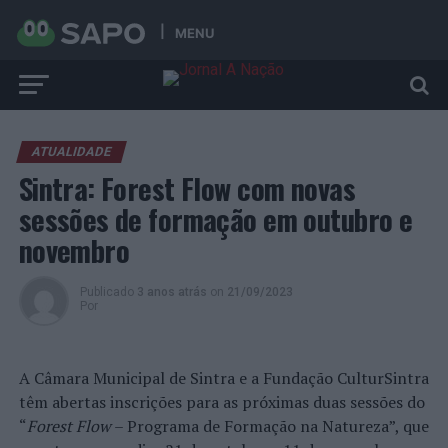
MENU
ATUALIDADE
Sintra: Forest Flow com novas
sessões de formação em outubro e
novembro
Publicado
3 anos atrás
on
21/09/2023
Por
A Câmara Municipal de Sintra e a Fundação CulturSintra
têm abertas inscrições para as próximas duas sessões do
“
Forest Flow
– Programa de Formação na Natureza”, que