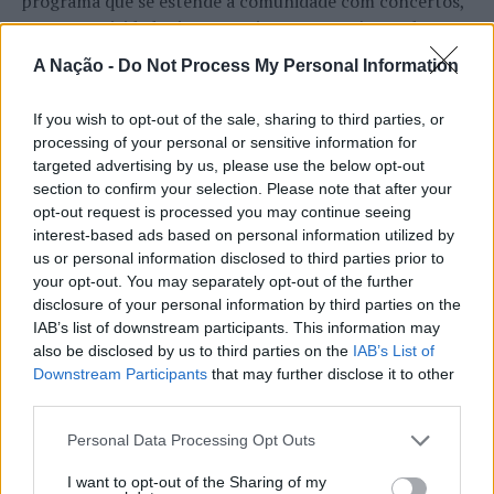
programa que se estende à comunidade com concertos,
DJ sets e atividades junto ao rio. O evento é uma das
etapas do Nortada Ocean Rides, circuito que em 2026
A Nação -
Do Not Process My Personal Information
passa também por Sines, Peniche, Viana do Castelo, Vila
Nova de Milfontes e Ericeira.
If you wish to opt-out of the sale, sharing to third parties, or
CONTINUAR A LER
processing of your personal or sensitive information for
A iniciativa pretende aproximar a prática dos desportos
targeted advertising by us, please use the below opt-out
de vento das comunidades costeiras, promovendo o
section to confirm your selection. Please note that after your
território através do mar e das suas condições naturais.
opt-out request is processed you may continue seeing
ATUALIDADE
Nas palavras de Pedro Mota, De todas as etapas do
interest-based ads based on personal information utilized by
Cinco projetos de Cascais finalistas
us or personal information disclosed to third parties prior to
Nortada Ocean Rides, este evento é o que mais precisa
your opt-out. You may separately opt-out of the further
da “nortada” como apoio, porque sem vento não há
em iniciativa europeia
disclosure of your personal information by third parties on the
kitesurf.
IAB’s list of downstream participants. This information may
Publicado
20 horas atrás
on
05/08/2026
also be disclosed by us to third parties on the
IAB’s List of
A presença da Nortada vai mais uma vez, alem da
Por
Ígor Lopes
Downstream Participants
that may further disclose it to other
competição. O que queremos é fazer parte deste
third parties.
movimento que promove o encontro entre atletas,
visitantes e a comunidade local. Que a marca Nortada
Personal Data Processing Opt Outs
Vencedores serão anunciados no “Innovation in Politics
esteja presente de uma forma natural e quase obvia,
I want to opt-out of the Sharing of my
Awards,” a 30 de outubro de 2026, no Centro de