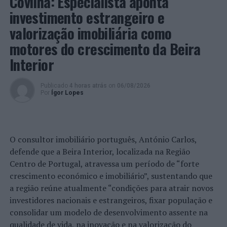
Covilhã: Especialista aponta
investimento estrangeiro e
valorização imobiliária como
motores do crescimento da Beira
Interior
Publicado
4 horas atrás
on
06/08/2026
Por
Ígor Lopes
O consultor imobiliário português, António Carlos,
defende que a Beira Interior, localizada na Região
Centro de Portugal, atravessa um período de “forte
crescimento económico e imobiliário”, sustentando que
a região reúne atualmente “condições para atrair novos
investidores nacionais e estrangeiros, fixar população e
consolidar um modelo de desenvolvimento assente na
qualidade de vida, na inovação e na valorização do