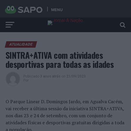
MENU
ATUALIDADE
SINTRA+ATIVA com atividades
desportivas para todas as idades
Publicado
3 anos atrás
on
21/09/2023
Por
O Parque Linear D. Domingos Jardo, em Agualva Cacém,
vai receber a última sessão da iniciativa SINTRA+ATIVA,
nos dias 23 e 24 de setembro, com um conjunto de
atividades físicas e desportivas gratuitas dirigidas a toda
a população.