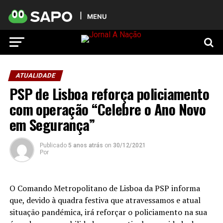
MENU
ATUALIDADE
PSP de Lisboa reforça policiamento
com operação “Celebre o Ano Novo
em Segurança”
Publicado
5 anos atrás
on
30/12/2021
Por
O Comando Metropolitano de Lisboa da PSP informa
que, devido à quadra festiva que atravessamos e atual
situação pandémica, irá reforçar o policiamento na sua