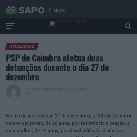
MENU
ATUALIDADE
PSP de Coimbra efetua duas
detenções durante o dia 27 de
dezembro
Publicado
3 anos atrás
on
29/12/2023
Por
No dia de anteontem, 27 de dezembro, a PSP de Coimbra
deteve um jovem, de 20 anos, por resistência e coação, e
uma mulher, de 42 anos, por desobediência. Ambas as