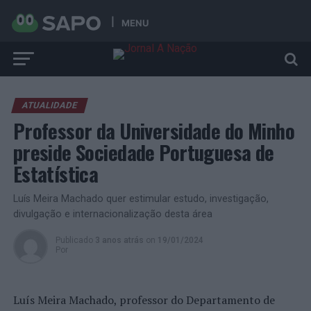
MENU
ATUALIDADE
Professor da Universidade do Minho
preside Sociedade Portuguesa de
Estatística
Luís Meira Machado quer estimular estudo, investigação,
divulgação e internacionalização desta área
Publicado
3 anos atrás
on
19/01/2024
Por
Luís Meira Machado, professor do Departamento de