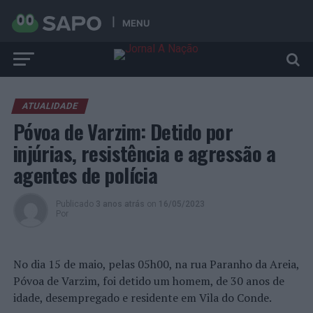
MENU
ATUALIDADE
Póvoa de Varzim: Detido por
injúrias, resistência e agressão a
agentes de polícia
Publicado
3 anos atrás
on
16/05/2023
Por
No dia 15 de maio, pelas 05h00, na rua Paranho da Areia,
Póvoa de Varzim, foi detido um homem, de 30 anos de
idade, desempregado e residente em Vila do Conde.