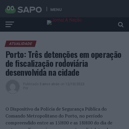
MENU
ATUALIDADE
Porto: Três detenções em operação
de fiscalização rodoviária
desenvolvida na cidade
Publicado
3 anos atrás
on
12/10/2023
Por
O Dispositivo da Polícia de Segurança Pública do
Comando Metropolitano do Porto, no período
compreendido entre as 15H00 e as 18H00 do dia de