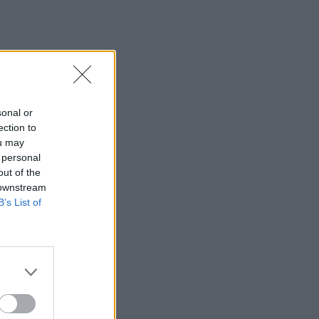
sonal or
ection to
ou may
 personal
out of the
 downstream
B’s List of