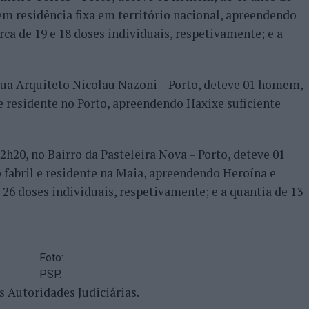
sem residência fixa em território nacional, apreendendo
rca de 19 e 18 doses individuais, respetivamente; e a
 Rua Arquiteto Nicolau Nazoni – Porto, deteve 01 homem,
l e residente no Porto, apreendendo Haxixe suficiente
h20, no Bairro da Pasteleira Nova – Porto, deteve 01
 fabril e residente na Maia, apreendendo Heroína e
e 26 doses individuais, respetivamente; e a quantia de 13
Foto:
PSP.
s Autoridades Judiciárias.