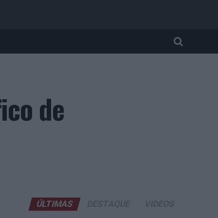
fico de
ÚLTIMAS
DESTAQUE
VIDEOS