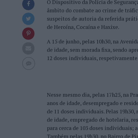
O Dispositivo da Polícia de Seguran
âmbito do combate ao crime de tráfic
suspeitos de autoria da referida práti
de Heroína, Cocaína e Haxixe.
A 15 de junho, pelas 10h30, na Avenid
de idade, sem morada fixa, sendo apre
12 doses individuais, respetivamente;
Nesse mesmo dia, pelas 17h25, na Pra
anos de idade, desempregado e reside
de 11 doses individuais. Pelas 19h30,
de idade, empregado de hotelaria, r
para cerca de 103 doses individuais; a
Também pelas 19h30, no Bairro de Pin