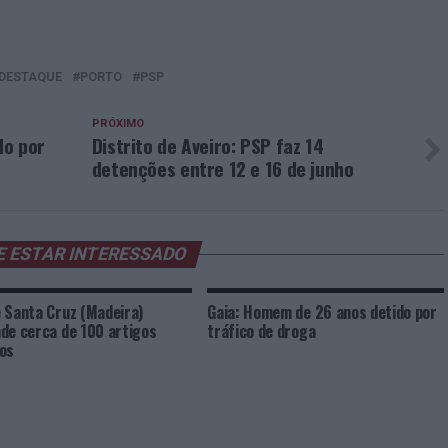
DESTAQUE
PORTO
PSP
PRÓXIMO
do por
Distrito de Aveiro: PSP faz 14
detenções entre 12 e 16 de junho
E ESTAR INTERESSADO
 Santa Cruz (Madeira)
Gaia: Homem de 26 anos detido por
de cerca de 100 artigos
tráfico de droga
os