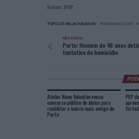
Fotos: PSP.
TÓPICOS RELACIONADOS:
CRIMINALIDADE
NÃO PERCA
Porto: Homem de 46 anos deti
tentativa de homicídio
POD
Atelier Nuno Valentim vence
PSP de
concurso público de ideias para
apreen
reabilitar o bairro mais antigo do
furtad
Porto