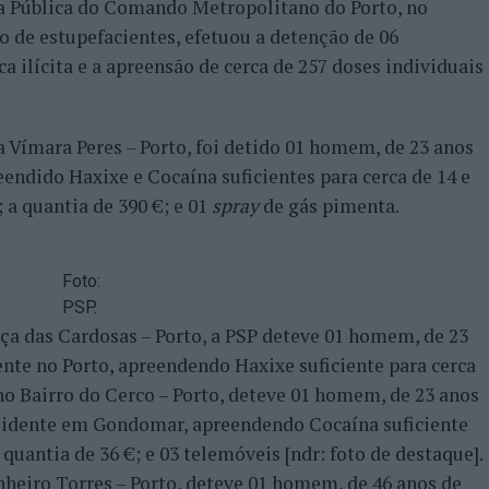
ça Pública do Comando Metropolitano do Porto, no
o de estupefacientes, efetuou a detenção de 06
ca ilícita e a apreensão de cerca de 257 doses individuais
a Vímara Peres – Porto, foi detido 01 homem, de 23 anos
endido Haxixe e Cocaína suficientes para cerca de 14 e
 a quantia de 390 €; e 01
spray
de gás pimenta.
Foto:
PSP.
ça das Cardosas – Porto, a PSP deteve 01 homem, de 23
nte no Porto, apreendendo Haxixe suficiente para cerca
 no Bairro do Cerco – Porto, deteve 01 homem, de 23 anos
esidente em Gondomar, apreendendo Cocaína suficiente
 quantia de 36 €; e 03 telemóveis [ndr: foto de destaque].
heiro Torres – Porto, deteve 01 homem, de 46 anos de