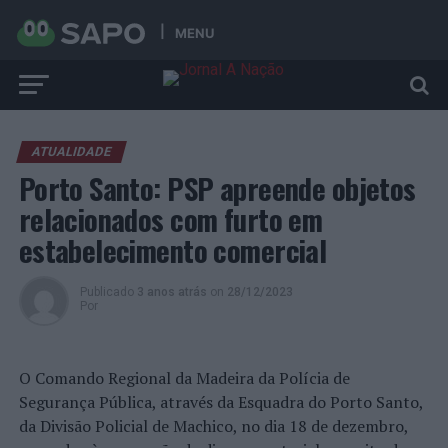
MENU
ATUALIDADE
Porto Santo: PSP apreende objetos
relacionados com furto em
estabelecimento comercial
Publicado
3 anos atrás
on
28/12/2023
Por
O Comando Regional da Madeira da Polícia de
Segurança Pública, através da Esquadra do Porto Santo,
da Divisão Policial de Machico, no dia 18 de dezembro,