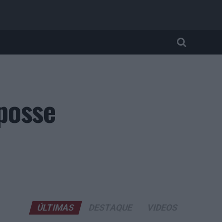
posse
ÚLTIMAS
DESTAQUE
VIDEOS