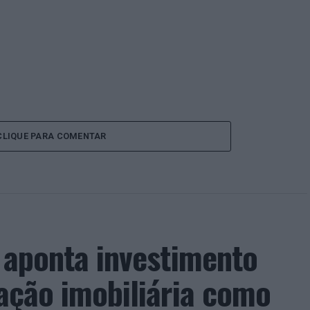
CLIQUE PARA COMENTAR
a aponta investimento
zação imobiliária como