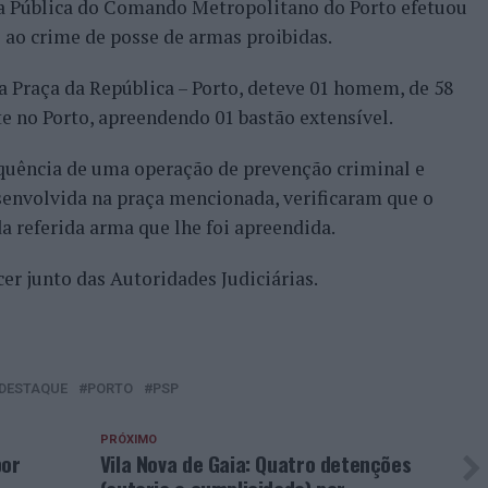
ça Pública do Comando Metropolitano do Porto efetuou
ao crime de posse de armas proibidas.
a Praça da República – Porto, deteve 01 homem, de 58
te no Porto, apreendendo 01 bastão extensível.
equência de uma operação de prevenção criminal e
senvolvida na praça mencionada, verificaram que o
a referida arma que lhe foi apreendida.
er junto das Autoridades Judiciárias.
DESTAQUE
PORTO
PSP
PRÓXIMO
por
Vila Nova de Gaia: Quatro detenções