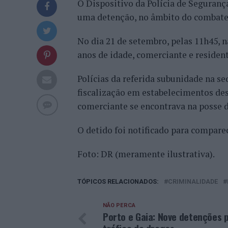
O Dispositivo da Polícia de Seguran
uma detenção, no âmbito do combate 
No dia 21 de setembro, pelas 11h45, n
anos de idade, comerciante e residen
Polícias da referida subunidade na s
fiscalização em estabelecimentos de
comerciante se encontrava na posse d
O detido foi notificado para comparec
Foto: DR (meramente ilustrativa).
TÓPICOS RELACIONADOS:
CRIMINALIDADE
NÃO PERCA
Porto e Gaia: Nove detenções 