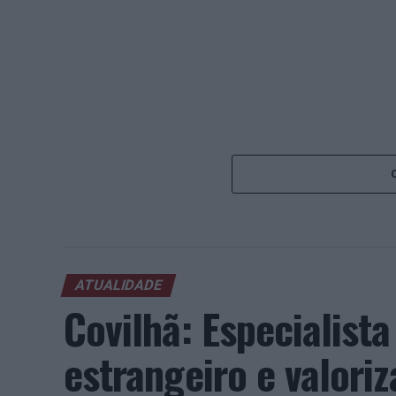
ATUALIDADE
Covilhã: Especialist
estrangeiro e valori