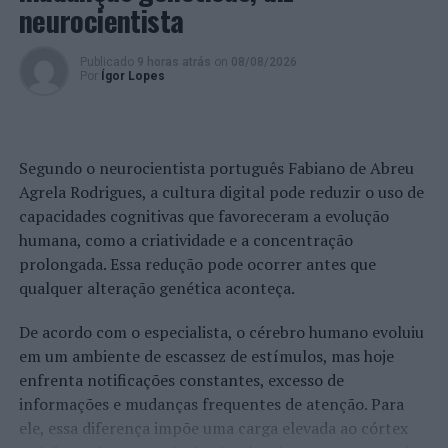
neurocientista
Publicado
9 horas atrás
on
08/08/2026
Por
Ígor Lopes
Segundo o neurocientista português Fabiano de Abreu
Agrela Rodrigues, a cultura digital pode reduzir o uso de
capacidades cognitivas que favoreceram a evolução
humana, como a criatividade e a concentração
prolongada. Essa redução pode ocorrer antes que
qualquer alteração genética aconteça.
De acordo com o especialista, o cérebro humano evoluiu
em um ambiente de escassez de estímulos, mas hoje
enfrenta notificações constantes, excesso de
informações e mudanças frequentes de atenção. Para
ele, essa diferença impõe uma carga elevada ao córtex