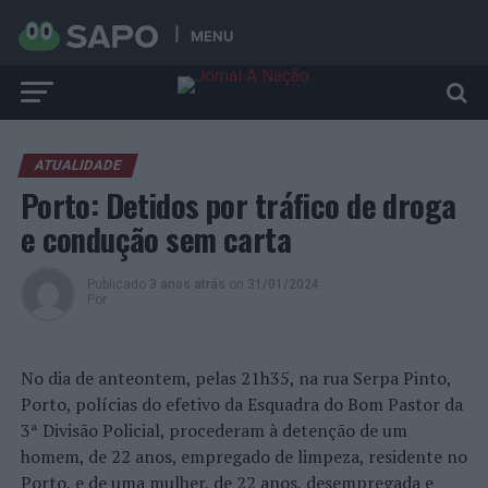
MENU
ATUALIDADE
Porto: Detidos por tráfico de droga
e condução sem carta
Publicado
3 anos atrás
on
31/01/2024
Por
No dia de anteontem, pelas 21h35, na rua Serpa Pinto,
Porto, polícias do efetivo da Esquadra do Bom Pastor da
3ª Divisão Policial, procederam à detenção de um
homem, de 22 anos, empregado de limpeza, residente no
Porto, e de uma mulher, de 22 anos, desempregada e