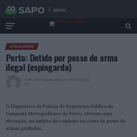
MENU
ATUALIDADE
Porto: Detido por posse de arma
ilegal (espingarda)
Publicado
3 anos atrás
on
05/07/2023
Por
O Dispositivo da Polícia de Segurança Pública do
Comando Metropolitano do Porto, efetuou uma
detenção, no âmbito do combate ao crime de posse de
armas proibidas.