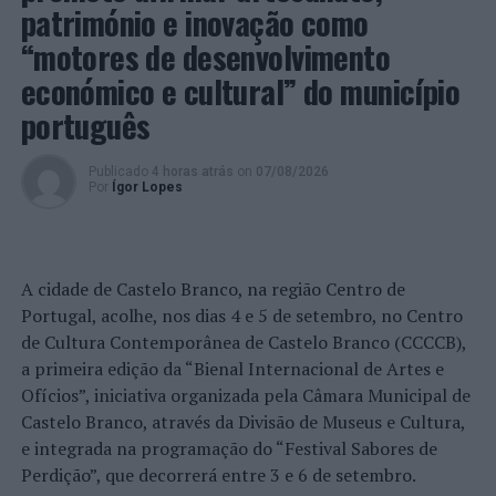
património e inovação como
“motores de desenvolvimento
económico e cultural” do município
português
Publicado
4 horas atrás
on
07/08/2026
Por
Ígor Lopes
A cidade de Castelo Branco, na região Centro de
Portugal, acolhe, nos dias 4 e 5 de setembro, no Centro
de Cultura Contemporânea de Castelo Branco (CCCCB),
a primeira edição da “Bienal Internacional de Artes e
Ofícios”, iniciativa organizada pela Câmara Municipal de
Castelo Branco, através da Divisão de Museus e Cultura,
e integrada na programação do “Festival Sabores de
Perdição”, que decorrerá entre 3 e 6 de setembro.