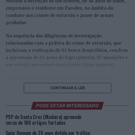
efetuou a detenção de um homem, de 48 anos de idade,
empresário e residente em Paredes, no âmbito do
combate aos crimes de extorsão e posse de armas
proibidas.
Na sequência das diligências de investigação
relacionadas com a prática do crime de extorsão, que
incluíram a realização de 01 busca domiciliária, resultou
a apreensão de 01 arma de fogo (pistola), 07 munições e
um veículo automóvel (matrículas falsas apostas).
O detido foi notificado para comparecer junto das
Autoridades Judiciárias.
CONTINUAR A LER
Foto: DR.
PODE ESTAR INTERESSADO
TÓPICOS RELACIONADOS:
CRIMINALIDADE
DESTAQUE
PSP de Santa Cruz (Madeira) apreende
PAREDES
PSP
cerca de 100 artigos furtados
PRÓXIMO
Gaia: Homem de 26 anos detido por tráfico