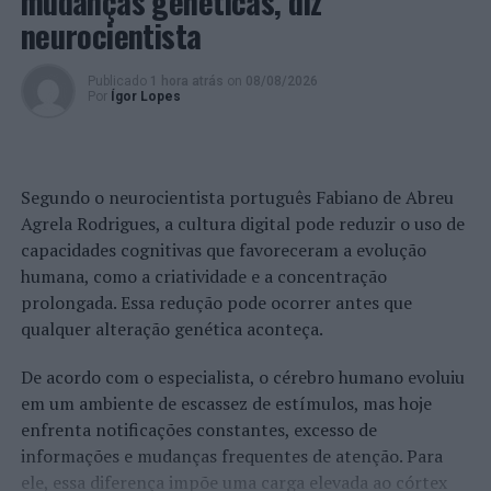
mudanças genéticas, diz
neurocientista
Publicado
1 hora atrás
on
08/08/2026
Por
Ígor Lopes
Segundo o neurocientista português Fabiano de Abreu
Agrela Rodrigues, a cultura digital pode reduzir o uso de
capacidades cognitivas que favoreceram a evolução
humana, como a criatividade e a concentração
prolongada. Essa redução pode ocorrer antes que
qualquer alteração genética aconteça.
De acordo com o especialista, o cérebro humano evoluiu
em um ambiente de escassez de estímulos, mas hoje
enfrenta notificações constantes, excesso de
informações e mudanças frequentes de atenção. Para
ele, essa diferença impõe uma carga elevada ao córtex