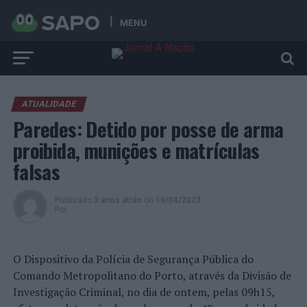
MENU
ATUALIDADE
Paredes: Detido por posse de arma
proibida, munições e matrículas
falsas
Publicado
3 anos atrás
on
19/04/2023
Por
O Dispositivo da Polícia de Segurança Pública do
Comando Metropolitano do Porto, através da Divisão de
Investigação Criminal, no dia de ontem, pelas 09h15,