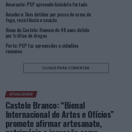
Espinho: PSP faz duas detenções
Amarante: PSP apreende bicicleta furtada
Amadora: Dois detidos por posse de arma de
fogo, resistência e coação
Viana do Castelo: Homem de 49 anos detido
por tráfico de drogas
Porto: PSP faz apreensões a cidadãos
romenos
CLIQUE PARA COMENTAR
ATUALIDADE
Castelo Branco: “Bienal
Internacional de Artes e Ofícios”
promete afirmar artesanato,