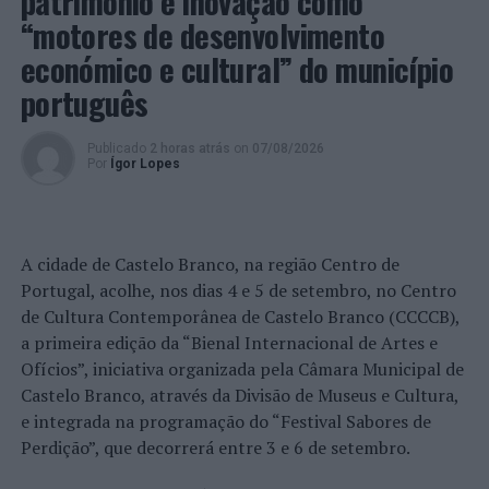
património e inovação como
“motores de desenvolvimento
económico e cultural” do município
português
Publicado
2 horas atrás
on
07/08/2026
Por
Ígor Lopes
A cidade de Castelo Branco, na região Centro de
Portugal, acolhe, nos dias 4 e 5 de setembro, no Centro
de Cultura Contemporânea de Castelo Branco (CCCCB),
a primeira edição da “Bienal Internacional de Artes e
Ofícios”, iniciativa organizada pela Câmara Municipal de
Castelo Branco, através da Divisão de Museus e Cultura,
e integrada na programação do “Festival Sabores de
Perdição”, que decorrerá entre 3 e 6 de setembro.