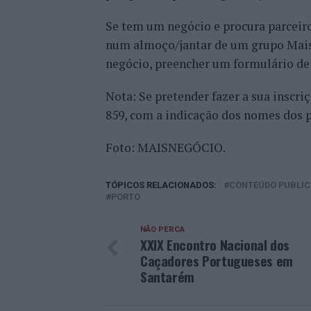
Se tem um negócio e procura parceiros
num almoço/jantar de um grupo Maisn
negócio, preencher um formulário de 
Nota: Se pretender fazer a sua inscri
859, com a indicação dos nomes dos p
Foto: MAISNEGÓCIO.
TÓPICOS RELACIONADOS:
CONTEÚDO PUBLIC
PORTO
NÃO PERCA
XXIX Encontro Nacional dos
Caçadores Portugueses em
Santarém