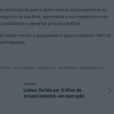
 estratégicos para o fazer crescer, basta inscrever-se
egócio da sua área, apresentar a sua empresa e o seu
candidatura e aguardar pela sua análise.
ção neste evento, o pagamento é para o contacto 960 128
articipantes.
ITÁRIO
CONVENÇÃO
DESTAQUE
EMPRESAS
MAISNEGÓCIO
PRÓXIMO
Lisboa: Detido por tráfico de
estupefacientes em operação