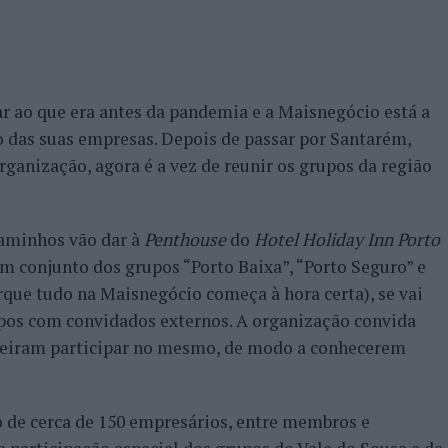
r ao que era antes da pandemia e a Maisnegócio está a
 das suas empresas. Depois de passar por Santarém,
ganização, agora é a vez de reunir os grupos da região
caminhos vão dar à
Penthouse
do
Hotel Holiday Inn Porto
em conjunto dos grupos “Porto Baixa”, “Porto Seguro” e
orque tudo na Maisnegócio começa à hora certa), se vai
pos com convidados externos. A organização convida
queiram participar no mesmo, de modo a conhecerem
 de cerca de 150 empresários, entre membros e