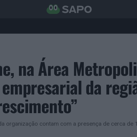
e, na Área Metropol
 empresarial da regi
rescimento”
 da organização contam com a presença de cerca de 