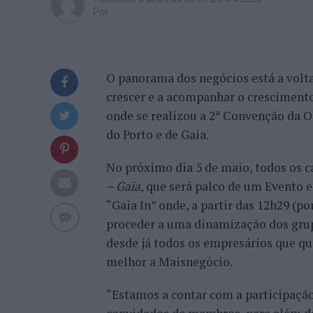
Por
O panorama dos negócios está a volta
crescer e a acompanhar o crescimento
onde se realizou a 2ª Convenção da Or
do Porto e de Gaia.
No próximo dia 5 de maio, todos os 
– Gaia
, que será palco de um Evento 
“Gaia In” onde, a partir das 12h29 (p
proceder a uma dinamização dos gru
desde já todos os empresários que 
melhor a Maisnegócio.
“Estamos a contar com a participação