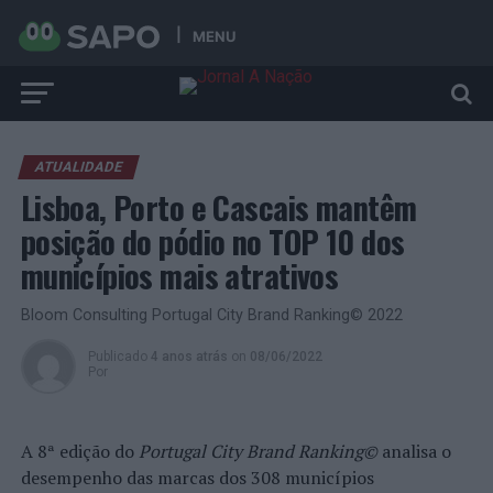
MENU
ATUALIDADE
Lisboa, Porto e Cascais mantêm
posição do pódio no TOP 10 dos
municípios mais atrativos
Bloom Consulting Portugal City Brand Ranking© 2022
Publicado
4 anos atrás
on
08/06/2022
Por
A 8ª edição do
Portugal City Brand Ranking©
analisa o
desempenho das marcas dos 308 municípios