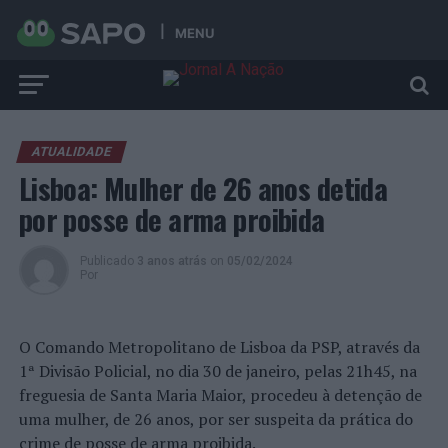
MENU
ATUALIDADE
Lisboa: Mulher de 26 anos detida
por posse de arma proibida
Publicado
3 anos atrás
on
05/02/2024
Por
O Comando Metropolitano de Lisboa da PSP, através da
1ª Divisão Policial, no dia 30 de janeiro, pelas 21h45, na
freguesia de Santa Maria Maior, procedeu à detenção de
uma mulher, de 26 anos, por ser suspeita da prática do
crime de posse de arma proibida.