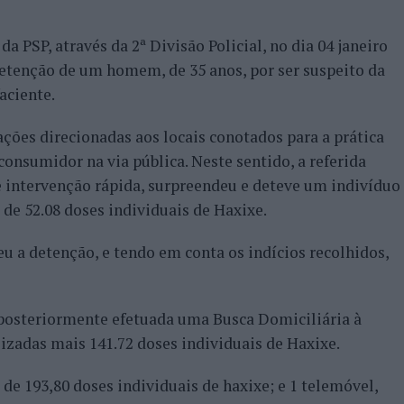
PSP, através da 2ª Divisão Policial, no dia 04 janeiro
detenção de um homem, de 35 anos, por ser suspeito da
aciente.
ções direcionadas aos locais conotados para a prática
consumidor na via pública. Neste sentido, a referida
e intervenção rápida, surpreendeu e deteve um indivíduo
 de 52.08 doses individuais de Haxixe.
u a detenção, e tendo em conta os indícios recolhidos,
 posteriormente efetuada uma Busca Domiciliária à
lizadas mais 141.72 doses individuais de Haxixe.
de 193,80 doses individuais de haxixe; e 1 telemóvel,