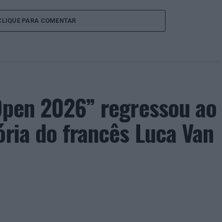
CLIQUE PARA COMENTAR
 Open 2026” regressou ao
ória do francês Luca Van