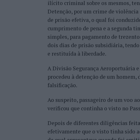
ilícito criminal sobre os mesmos, t
Detenção, por um crime de violência
de prisão efetiva, o qual foi conduzi
cumprimento de pena e a segunda ti
simples, para pagamento de trezentos
dois dias de prisão subsidiária, ten
e restituída à liberdade.
A Divisão Segurança Aeroportuária e C
procedeu à detenção de um homem, de 
falsificação.
Ao suspeito, passageiro de um voo ao
verificou que continha o visto no Pa
Depois de diferentes diligências feit
efetivamente que o visto tinha sido 
da qual apresentava quando foi emiti