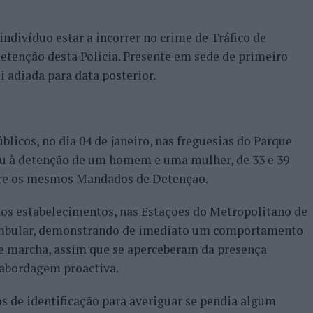
indivíduo estar a incorrer no crime de Tráfico de
detenção desta Polícia. Presente em sede de primeiro
oi adiada para data posterior.
licos, no dia 04 de janeiro, nas freguesias do Parque
u à detenção de um homem e uma mulher, de 33 e 39
obre os mesmos Mandados de Detenção.
 aos estabelecimentos, nas Estações do Metropolitano de
eambular, demonstrando de imediato um comportamento
e marcha, assim que se aperceberam da presença
a abordagem proactiva.
s de identificação para averiguar se pendia algum