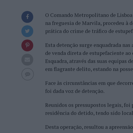
O Comando Metropolitano de Lisboa da 
na freguesia de Marvila, procedeu à 
prática do crime de tráfico de estupef
Esta detenção surge enquadrada nas a
de venda direta de estupefaciente ao 
Esquadra, através das suas equipas d
em flagrante delito, estando na posse
Face às circunstâncias em que decorre
foi dada voz de detenção.
Reunidos os pressupostos legais, foi
residência do detido, tendo sido loca
Desta operação, resultou a apreensão 