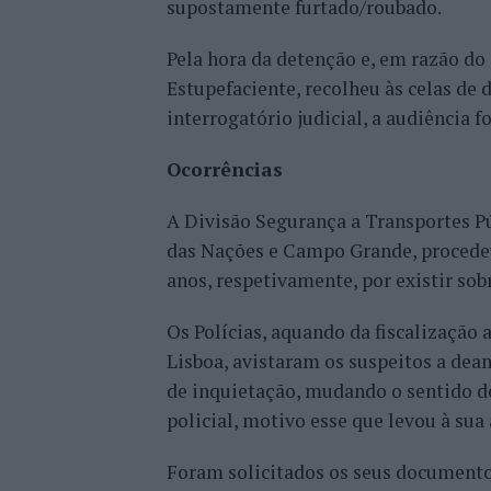
supostamente furtado/roubado.
Pela hora da detenção e, em razão do 
Estupefaciente, recolheu às celas de 
interrogatório judicial, a audiência f
Ocorrências
A Divisão Segurança a Transportes Púb
das Nações e Campo Grande, procede
anos, respetivamente, por existir s
Os Polícias, aquando da fiscalização
Lisboa, avistaram os suspeitos a d
de inquietação, mudando o sentido d
policial, motivo esse que levou à su
Foram solicitados os seus documento