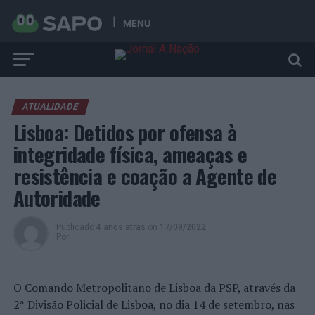
MENU
ATUALIDADE
Lisboa: Detidos por ofensa à
integridade física, ameaças e
resistência e coação a Agente de
Autoridade
Publicado
4 anos atrás
on
17/09/2022
Por
O Comando Metropolitano de Lisboa da PSP, através da
2ª Divisão Policial de Lisboa, no dia 14 de setembro, nas