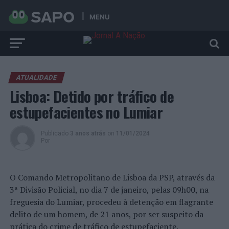
MENU
ATUALIDADE
Lisboa: Detido por tráfico de
estupefacientes no Lumiar
Publicado
3 anos atrás
on
11/01/2024
Por
O Comando Metropolitano de Lisboa da PSP, através da
3ª Divisão Policial, no dia 7 de janeiro, pelas 09h00, na
freguesia do Lumiar, procedeu à detenção em flagrante
delito de um homem, de 21 anos, por ser suspeito da
prática do crime de tráfico de estupefaciente.