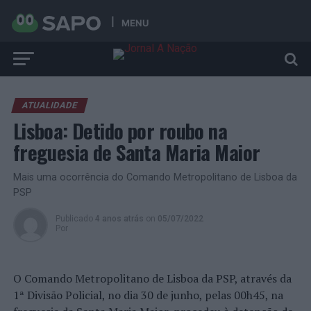
MENU
ATUALIDADE
Lisboa: Detido por roubo na
freguesia de Santa Maria Maior
Mais uma ocorrência do Comando Metropolitano de Lisboa da
PSP
Publicado
4 anos atrás
on
05/07/2022
Por
O Comando Metropolitano de Lisboa da PSP, através da
1ª Divisão Policial, no dia 30 de junho, pelas 00h45, na