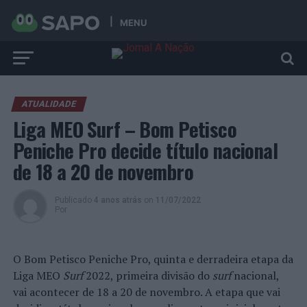
MENU
ATUALIDADE
Liga MEO Surf – Bom Petisco
Peniche Pro decide título nacional
de 18 a 20 de novembro
Publicado
4 anos atrás
on
11/07/2022
Por
O Bom Petisco Peniche Pro, quinta e derradeira etapa da
Liga MEO
Surf
2022, primeira divisão do
surf
nacional,
vai acontecer de 18 a 20 de novembro. A etapa que vai