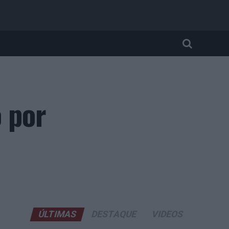
 por
ÚLTIMAS
DESTAQUE
VIDEOS