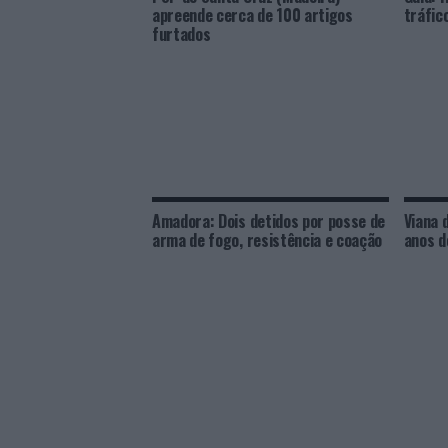
apreende cerca de 100 artigos
tráfic
furtados
Amadora: Dois detidos por posse de
Viana 
arma de fogo, resistência e coação
anos d