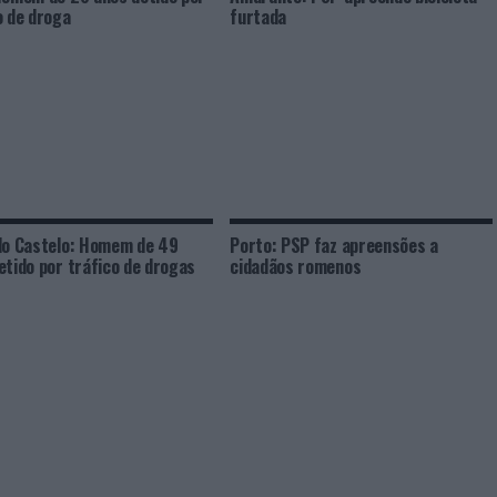
o de droga
furtada
do Castelo: Homem de 49
Porto: PSP faz apreensões a
etido por tráfico de drogas
cidadãos romenos