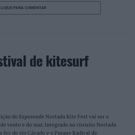
CLIQUE PARA COMENTAR
tival de kitesurf
edição do Esposende Nortada Kite Fest vai ser o
de vento e do mar. Integrado no circuito Nortada
 a foz do rio Cávado e o Parque Radical de