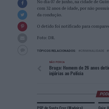
No dia 07 de junho, na cidade de Guim
com 32 anos de idade, por não possui
da condução.
O detido foi notificado para compare
Foto: DR.
TÓPICOS RELACIONADOS:
CRIMINALIDADE
NÃO PERCA
Braga: Homem de 26 anos deti
injúrias ao Polícia
POD
PSP de Santa Cruz (Madeira)
Gaia: 