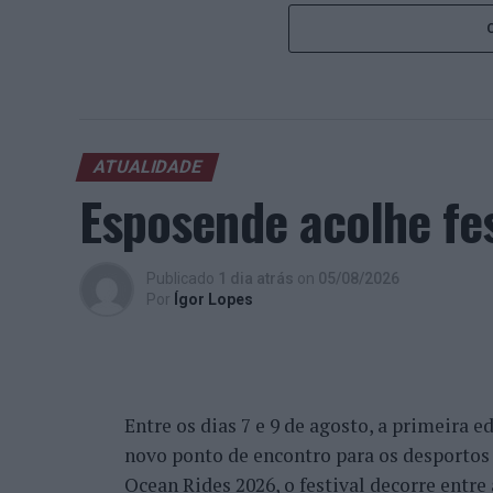
ATUALIDADE
Esposende acolhe fes
Publicado
1 dia atrás
on
05/08/2026
Por
Ígor Lopes
Entre os dias 7 e 9 de agosto, a primeira 
novo ponto de encontro para os desportos 
Ocean Rides 2026, o festival decorre entre