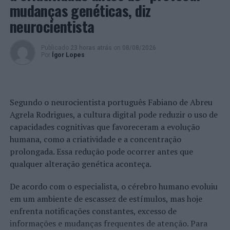
mudanças genéticas, diz
neurocientista
Publicado
23 horas atrás
on
08/08/2026
Por
Ígor Lopes
Segundo o neurocientista português Fabiano de Abreu
Agrela Rodrigues, a cultura digital pode reduzir o uso de
capacidades cognitivas que favoreceram a evolução
humana, como a criatividade e a concentração
prolongada. Essa redução pode ocorrer antes que
qualquer alteração genética aconteça.
De acordo com o especialista, o cérebro humano evoluiu
em um ambiente de escassez de estímulos, mas hoje
enfrenta notificações constantes, excesso de
informações e mudanças frequentes de atenção. Para