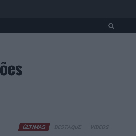
ções
ÚLTIMAS
DESTAQUE
VIDEOS