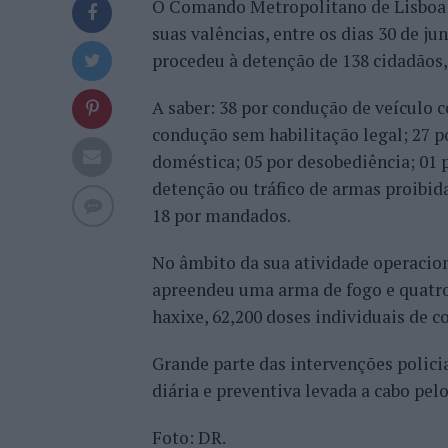
O Comando Metropolitano de Lisboa da
suas valências, entre os dias 30 de ju
procedeu à detenção de 138 cidadãos, 
A saber: 38 por condução de veículo c
condução sem habilitação legal; 27 po
doméstica; 05 por desobediência; 01 p
detenção ou tráfico de armas proibida
18 por mandados.
No âmbito da sua atividade operacio
apreendeu uma arma de fogo e quatro
haxixe, 62,200 doses individuais de c
Grande parte das intervenções policia
diária e preventiva levada a cabo pelo
Foto: DR.