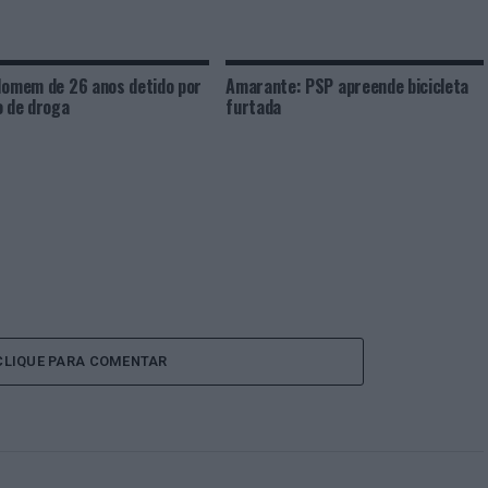
Homem de 26 anos detido por
Amarante: PSP apreende bicicleta
o de droga
furtada
CLIQUE PARA COMENTAR