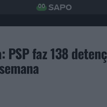
a: PSP faz 138 deten
 semana