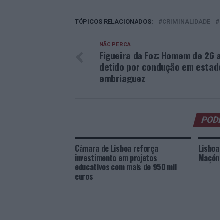
TÓPICOS RELACIONADOS:
CRIMINALIDADE
NÃO PERCA
Figueira da Foz: Homem de 26 
detido por condução em estad
embriaguez
POD
Câmara de Lisboa reforça
Lisboa
investimento em projetos
Maçóni
educativos com mais de 950 mil
euros